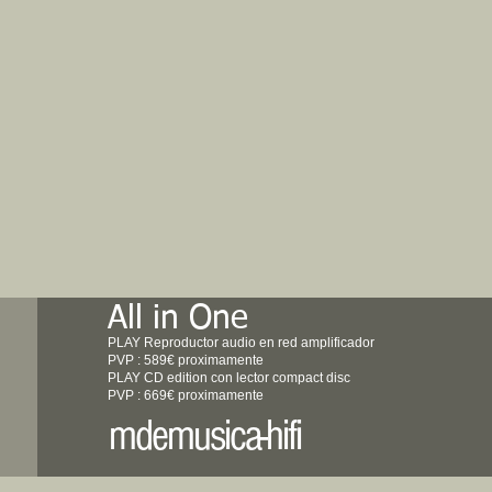
All in One
PLAY Reproductor audio en red amplificador
PVP : 589€ proximamente
PLAY CD edition con lector compact disc
PVP : 669€ proximamente
mdemusica-hifi