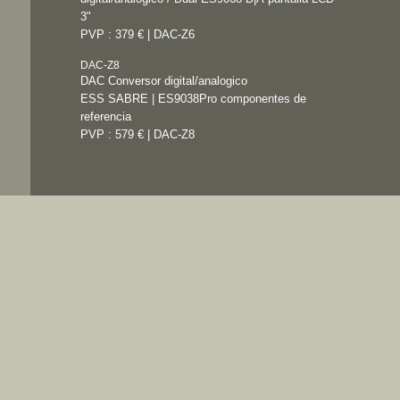
3"
PVP : 379 € | DAC-Z6
DAC-Z8
DAC Conversor digital/analogico
ESS SABRE | ES9038Pro componentes de
referencia
PVP : 579 € | DAC-Z8