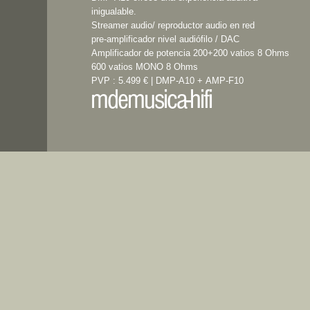
inigualable.
Streamer audio/ reproductor audio en red
pre-amplificador nivel audiófilo / DAC
Amplificador de potencia 200+200 vatios 8 Ohms
600 vatios MONO 8 Ohms
PVP : 5.499 € | DMP-A10 +
AMP-F10
mdemusica-hifi