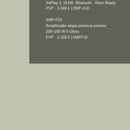
AirPlay 2, DLNA, Bluetooth , Roon Ready
PVP : 3.349 € | DMP-A10
AMP-F10
Amplificador etapa potencia
estereo
200+200 W 8 Ohms
PVP : 2.159 € | AMPF10