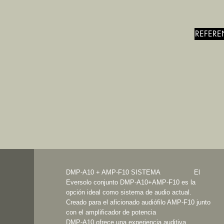
REFERE
DMP-A10 + AMP-F10 SISTEMA El
Eversolo conjunto DMP-A10+AMP-F10 es la
opción ideal como sistema de audio actual.
Creado para el aficionado audiófilo AMP-F10 junto
con el amplificador de potencia
DMP-A10 ofrece una experiencia auditiva