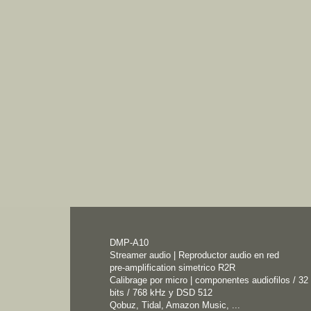
DMP-A10
Streamer
audio | Reproductor audio en red
pre-amplification simetrico R2R
Calibrage por micro | componentes audiofilos /
32
bits / 768 kHz y DSD 512
Qobuz, Tidal, Amazon Music, ...