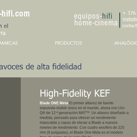
-hifi.com
+ 376
e
qu
ipo
s
-
hifi
melody
h
om
e
-cin
e
ma
n
el
contac
rra
MARCAS
PRODUCTOS
ANALÓGI
avoces de alta fidelidad
High-Fidelity KEF
​​Blade ONE Meta
El primer altavoz de fuente
expuesta-visible único en el mundo, ahora con Uni-
Q® de 12.ª generación MAT™. Un altavoz diseñado a
medida, pensado para ofrecer un rendimiento
impecable y capaz de elevar a Blade a nuevos
niveles de rendimiento. Con cuatro woofers de 225
mm (9 pulgadas), el Blade One Meta es el modelo