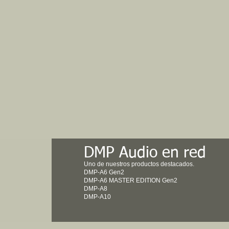
DMP Audio en red
Uno de nuestros productos destacados.
DMP-A6 Gen2
DMP-A6 MASTER EDITION Gen2
DMP-A8
DMP-A10