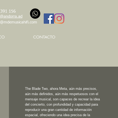
 391 156
@andorra.ad
t@mdemusicahifi.com
CO
CONTACTO
The Blade Two, ahora Meta, aún más precisos,
aún más definidos, aún más respetuosos con el
mensaje musical, son capaces de recrear la idea
del concierto, con profundidad y capacidad para
reproducir una gran cantidad de información
espacial, ofreciendo una idea precisa de la