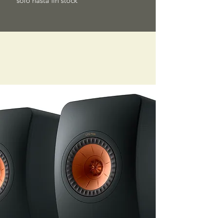
solo hasta fin stock