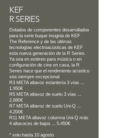
KEF
R SERIES
Dotados de componentes desarrollados
para la serie buque insignia de KEF
The Reference y de las últimas
tecnologías
electroacústicas
de KEF
esta nueva generación de la R Series.
Ya sea en estéreo para música o en
configuración de cine en casa, la R
Series hace que el rendimiento acústico
sea siempre excepcional
R3 META altavoz
estantería 3 vías ...
1.950€
R5 META altavoz de suelo 3 vías ...
2.880€
R7 META altavoz de suelo Uni-Q ...
4.200€
R11 META altavoz columna Uni-Q más
4 altavoces de bajos ... 5.450€
* solo hasta 10 agosto