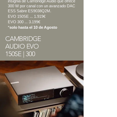
insignia de Cambridge Audio que ofrece
300 W por canal con un avanzado DAC
ESS Sabre ES9038Q2M.
EVO 150SE ... 1.919€
EVO
300 ... 3.199
€
*
solo hasta el 10 de Agosto
CAMBRIDGE
AUDIO EVO
150SE | 300