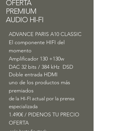
OFERTA
PREMIUM
AUDIO HI-FI
ADVANCE PARIS A10 CLASSIC
El componente HIFI del
momento
Amplificador 130 +130w
DAC 32 bits / 384 kHz DSD
Doble entrada HDMI
uno de los productos más
premiados
de la HI-FI actual por la prensa
especializada
1.490€ / PIDENOS TU PRECIO
OFERTA