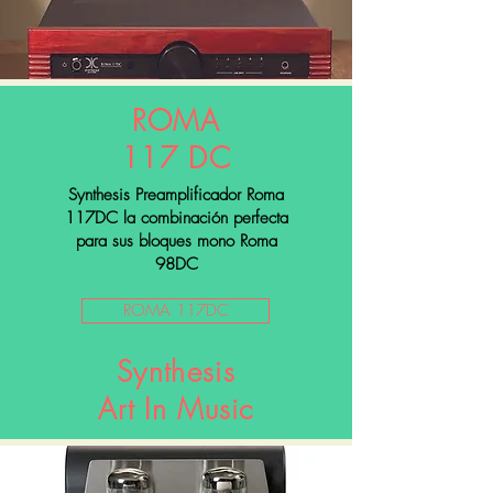
ROMA
117 DC
Synthesis Preamplificador Roma
117DC la combinación perfecta
para sus bloques mono Roma
98DC
ROMA 117DC
Synthesis
Art In Music