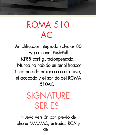
ROMA 510
AC
Amplificador integrado válvulas 80
w por canal Push-Pull
KT88
configuraciónpentodo.
Nunca ha habido un amplificador
integrado de entrada con el ajuste,
el acabado y el sonido del ROMA
510AC
SIGNATURE
SERIES
Nueva versión con previo de
phono MM/MC, entradas RCA y
XLR.