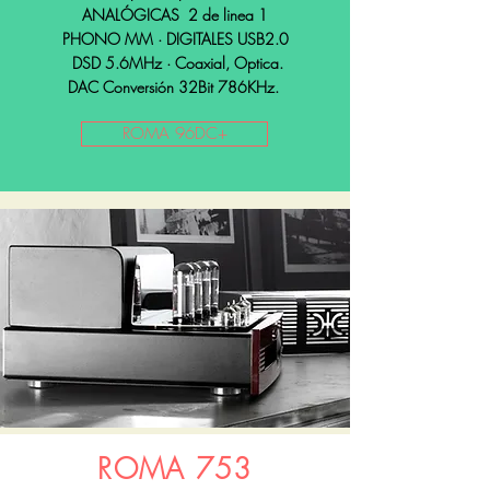
ANALÓGICAS
2 de linea 1
PHONO MM · DIGITALES USB2.0
DSD 5.6MHz · Coaxial, Optica.
DAC
Conversión 32Bit 786KHz.
ROMA 96DC+
ROMA 753