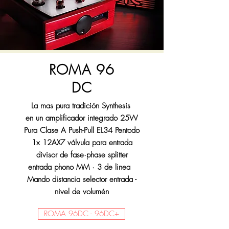
ROMA 96
DC
La mas pura tradición Synthesis
en un amplificador integrado 25W
Pura Clase A Push-Pull EL34 Pentodo
1x 12AX7 válvula para entrada
divisor de fase·phase splitter
entrada phono MM · 3 de linea
Mando distancia selector entrada -
nivel de volumén
ROMA 96DC - 96DC+