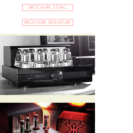
BROCHURE 510AC
BROCHURE SIGNATURE