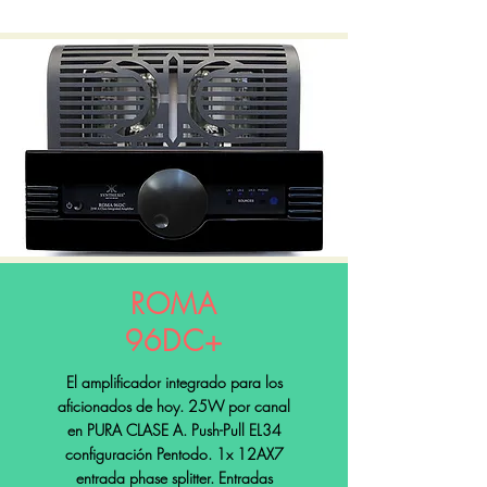
ROMA
96DC+
El amplificador integrado para los
aficionados de hoy. 25W por canal
en PURA CLASE A. Push-Pull EL34
configuración Pentodo. 1x 12AX7
entrada phase splitter. Entradas