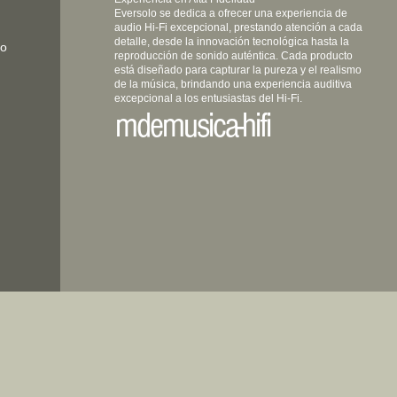
Eversolo se dedica a ofrecer una experiencia de
audio Hi-Fi excepcional, prestando atención a cada
detalle, desde la innovación tecnológica hasta la
lo
reproducción de sonido auténtica. Cada producto
está diseñado para capturar la pureza y el realismo
de la música, brindando una experiencia auditiva
excepcional a los entusiastas del Hi-Fi.
mdemusica-hifi