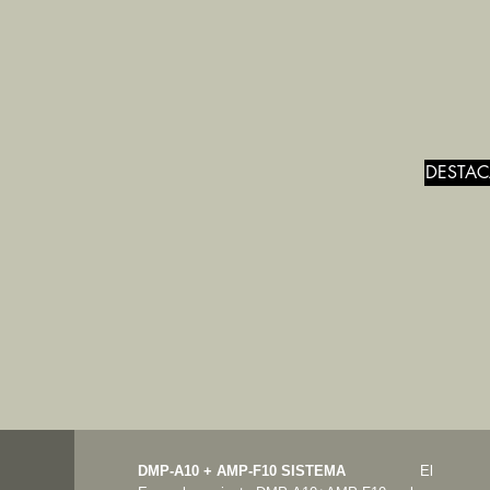
DESTAC
DMP-A10 + AMP-F10 SISTEMA
El