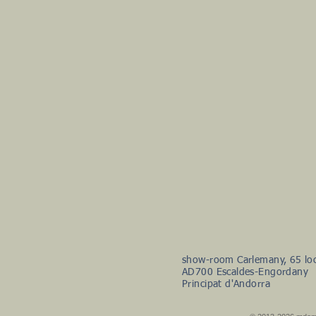
show-room Carlemany, 65 loc
AD700 Escaldes-Engordany
Principat d'Andorra