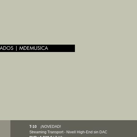
ADOS | MDEMUSICA
T-10
¡NOVEDAD!
Streaming Transport - Nivell High-End sin DAC